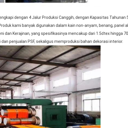
engkapi dengan 4 Jalur Produksi Canggih, dengan Kapasitas Tahuna
Produk kami banyak digunakan dalam kain non-anyam, benang, panel akus
 Seni dan Kerajinan, yang spesifikasinya mencakup dari 1.5dtex hingg
 dan penjualan PSF, sekaligus memproduksi bahan dekorasi interior.