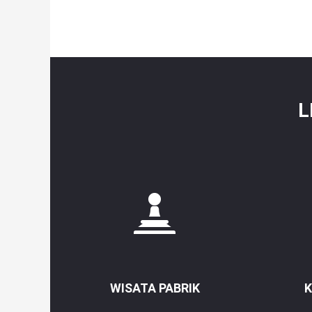
L
WISATA PABRIK
K