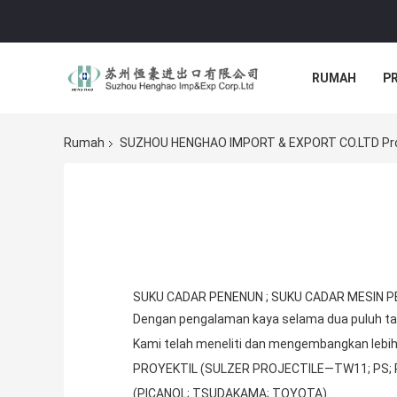
RUMAH
P
Rumah
SUZHOU HENGHAO IMPORT & EXPORT CO.LTD Pro
SUKU CADAR PENENUN ; SUKU CADAR MESIN P
Dengan pengalaman kaya selama dua puluh tahu
Kami telah meneliti dan mengembangkan lebih
PROYEKTIL (SULZER PROJECTILE—TW11; PS; P
(PICANOL; TSUDAKAMA; TOYOTA).