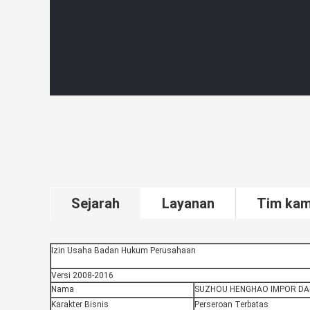
Sejarah
Layanan
Tim kam
Izin Usaha Badan Hukum Perusahaan
Versi 2008-2016
Nama
SUZHOU HENGHAO IMPOR DAN
Karakter Bisnis
Perseroan Terbatas