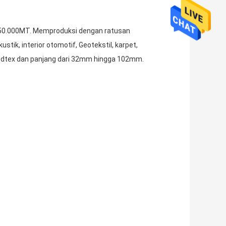
n 50.000MT. Memproduksi dengan ratusan
tik, interior otomotif, Geotekstil, karpet,
a 70dtex dan panjang dari 32mm hingga 102mm.