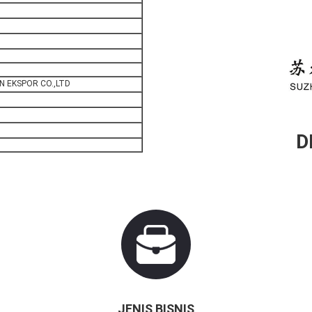
 EKSPOR CO.,LTD
D
JENIS BISNIS