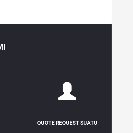
MI
QUOTE REQUEST SUATU