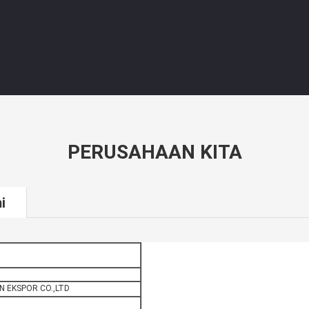
PERUSAHAAN KITA
i
 EKSPOR CO.,LTD