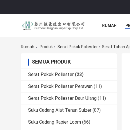
RUMAH
P
Rumah
Produk
Serat Pokok Poliester
Serat Tahan A
SEMUA PRODUK
Serat Pokok Poliester
(23)
Serat Pokok Poliester Perawan
(11)
Serat Pokok Poliester Daur Ulang
(11)
Suku Cadang Alat Tenun Sulzer
(87)
Suku Cadang Rapier Loom
(66)