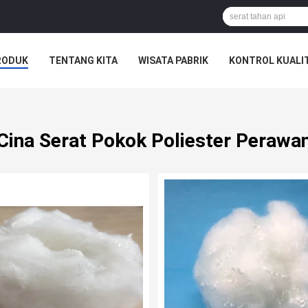
RODUK
TENTANG KITA
WISATA PABRIK
KONTROL KUALI
Cina Serat Pokok Poliester Perawa