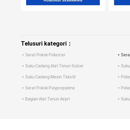
HUBUNGI SEKARANG
Telusuri kategori：
Serat Pokok Poliester
Sera
Suku Cadang Alat Tenun Sulzer
Suku
Suku Cadang Mesin Tekstil
Poli
Serat Pokok Polypropylene
Poli
Bagian Alat Tenun Airjet
Suku