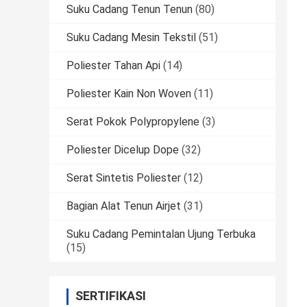
Suku Cadang Tenun Tenun
(80)
Suku Cadang Mesin Tekstil
(51)
Poliester Tahan Api
(14)
Poliester Kain Non Woven
(11)
Serat Pokok Polypropylene
(3)
Poliester Dicelup Dope
(32)
Serat Sintetis Poliester
(12)
Bagian Alat Tenun Airjet
(31)
Suku Cadang Pemintalan Ujung Terbuka
(15)
SERTIFIKASI