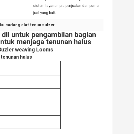
sistem layanan pra-penjualan dan purna
jual yang baik
ku cadang alat tenun sulzer
 dll untuk pengambilan bagian
 untuk menjaga tenunan halus
i Suzler weaving Looms
 tenunan halus