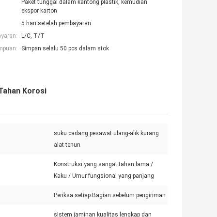
Paket tunggal dalam kantong plastik, kemudian
ekspor karton
5 hari setelah pembayaran
ayaran:
L/C, T/T
mpuan:
Simpan selalu 50 pcs dalam stok
 Tahan Korosi
suku cadang pesawat ulang-alik kurang
alat tenun
Konstruksi yang sangat tahan lama /
Kaku / Umur fungsional yang panjang
Periksa setiap Bagian sebelum pengiriman
sistem jaminan kualitas lengkap dan