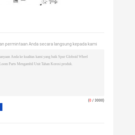
an permintaan Anda secara langsung kepada kami
(
0
/ 3000)