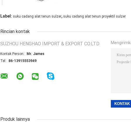
,
Label:
suku cadang alat tenun sulzer
suku cadang alat tenun proyektil sulzer
Rincian kontak
Mengirimk
SUZHOU HENGHAO IMPORT & EXPORT CO.LTD
Kontak Person:
Mr. James
Tel:
86-13915553949
Produk lainnya