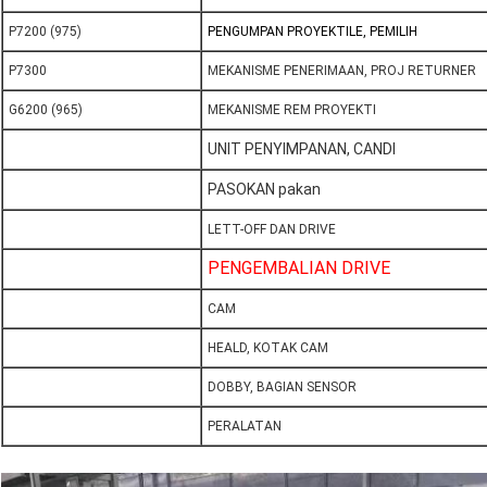
P7200 (975)
PENGUMPAN PROYEKTILE, PEMILIH
P7300
MEKANISME PENERIMAAN, PROJ RETURNER
G6200 (965)
MEKANISME REM PROYEKTI
UNIT PENYIMPANAN, CANDI
PASOKAN pakan
LETT-OFF DAN DRIVE
PENGEMBALIAN DRIVE
CAM
HEALD, KOTAK CAM
DOBBY, BAGIAN SENSOR
PERALATAN