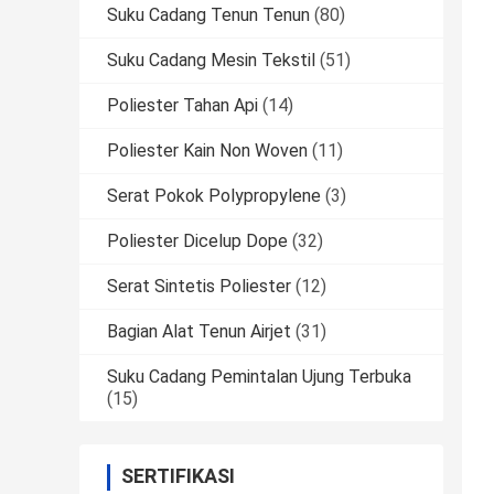
Suku Cadang Tenun Tenun
(80)
Suku Cadang Mesin Tekstil
(51)
Poliester Tahan Api
(14)
Poliester Kain Non Woven
(11)
Serat Pokok Polypropylene
(3)
Poliester Dicelup Dope
(32)
Serat Sintetis Poliester
(12)
Bagian Alat Tenun Airjet
(31)
Suku Cadang Pemintalan Ujung Terbuka
(15)
SERTIFIKASI