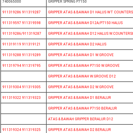
740065000
GRIPPER SPRING P7150
911319286 911319287
GRIPPER ATAS & BAWAH D1 HALUS WT COUNTERS
911319597 911319598
GRIPPER ATAS & BAWAH D12A/P7150 HALUS
911319286/911319287
GRIPPER ATAS & BAWAH D12 HALUS W.COUNTERS
911319119 911319121
GRIPPER ATAS & BAWAH D2 HALUS
911319288 911319289
GRIPPER ATAS & BAWAH D1 W.GROOVE
911319794 911319795
GRIPPER ATAS & BAWAH P7150 W.GROOVE
GRIPPER ATAS & BAWAH W.GROOVE D12
911319304 911319305
GRIPPER ATAS & BAWAH D2 W.GROOVE
911319322 911319323
GRIPPER ATAS & BAWAH D1 BERALUR
GRIPPER ATAS & BAWAH P7150 BERALUR
ATAS & BAWAH GRIPPER BERALUR D12
911319324 911319325
GRIPPER ATAS & BAWAH D2 BERALUR