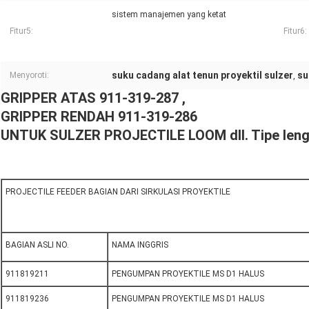
sistem manajemen yang ketat
Fitur5:
Fitur6:
suku cadang alat tenun proyektil sulzer
su
Menyoroti:
,
GRIPPER ATAS 911-319-287 ,
GRIPPER RENDAH 911-319-286
UNTUK SULZER PROJECTILE LOOM dll. Tipe leng
PROJECTILE FEEDER BAGIAN DARI SIRKULASI PROYEKTILE
BAGIAN ASLI NO.
NAMA INGGRIS
911819211
PENGUMPAN PROYEKTILE MS D1 HALUS
911819236
PENGUMPAN PROYEKTILE MS D1 HALUS