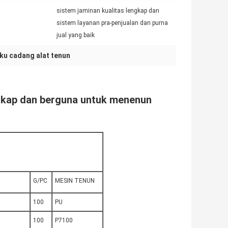
sistem jaminan kualitas lengkap dan
sistem layanan pra-penjualan dan purna
jual yang baik
ku cadang alat tenun
kap dan berguna untuk menenun
G/PC
MESIN TENUN
100
PU
100
P7100