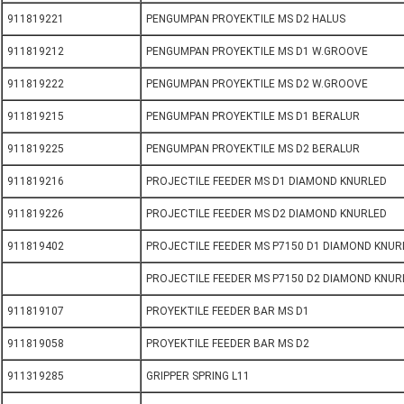
911819221
PENGUMPAN PROYEKTILE MS D2 HALUS
911819212
PENGUMPAN PROYEKTILE MS D1 W.GROOVE
911819222
PENGUMPAN PROYEKTILE MS D2 W.GROOVE
911819215
PENGUMPAN PROYEKTILE MS D1 BERALUR
911819225
PENGUMPAN PROYEKTILE MS D2 BERALUR
911819216
PROJECTILE FEEDER MS D1 DIAMOND KNURLED
911819226
PROJECTILE FEEDER MS D2 DIAMOND KNURLED
911819402
PROJECTILE FEEDER MS P7150 D1 DIAMOND KNUR
PROJECTILE FEEDER MS P7150 D2 DIAMOND KNUR
911819107
PROYEKTILE FEEDER BAR MS D1
911819058
PROYEKTILE FEEDER BAR MS D2
911319285
GRIPPER SPRING L11