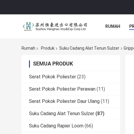
RUMAH
P
Rumah
Produk
Suku Cadang Alat Tenun Sulzer
Gripp
SEMUA PRODUK
Serat Pokok Poliester
(23)
Serat Pokok Poliester Perawan
(11)
Serat Pokok Poliester Daur Ulang
(11)
Suku Cadang Alat Tenun Sulzer
(87)
Suku Cadang Rapier Loom
(66)