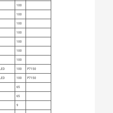
100
100
100
100
100
100
100
LED
100
P7150
LED
100
P7150
65
65
9