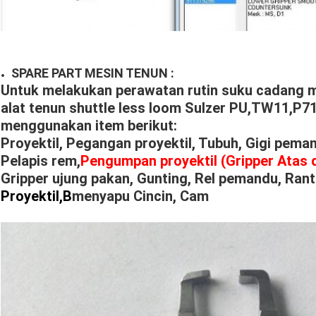
SPARE PART MESIN TENUN :
Untuk melakukan perawatan rutin suku cadang m
alat tenun shuttle less loom Sulzer PU,TW11,P
menggunakan item berikut:
Proyektil, Pegangan proyektil, Tubuh, Gigi pema
Pelapis rem,
Pengumpan proyektil (Gripper Atas 
Gripper ujung pakan, Gunting, Rel pemandu, Rant
Proyektil,B
menyapu Cincin, Cam