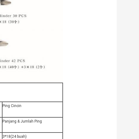
Ping Cincin
Panjang & Jumlah Ping
3*18(24 buah)