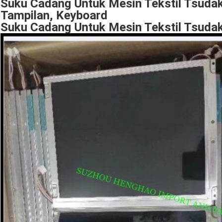
Suku Cadang Untuk Mesin Tekstil Tsu
Tampilan, Keyboard
Suku Cadang Untuk Mesin Tekstil Tsud