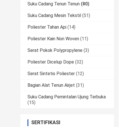
Suku Cadang Tenun Tenun
(80)
Suku Cadang Mesin Tekstil
(51)
Poliester Tahan Api
(14)
Poliester Kain Non Woven
(11)
Serat Pokok Polypropylene
(3)
Poliester Dicelup Dope
(32)
Serat Sintetis Poliester
(12)
Bagian Alat Tenun Airjet
(31)
Suku Cadang Pemintalan Ujung Terbuka
(15)
SERTIFIKASI