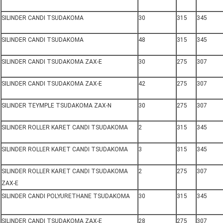
SILINDER CANDI TSUDAKOMA
30
315
345
SILINDER CANDI TSUDAKOMA
48
315
345
SILINDER CANDI TSUDAKOMA ZAX-E
30
275
307
SILINDER CANDI TSUDAKOMA ZAX-E
42
275
307
SILINDER TEYMPLE TSUDAKOMA ZAX-N
30
275
307
SILINDER ROLLER KARET CANDI TSUDAKOMA
2
315
345
SILINDER ROLLER KARET CANDI TSUDAKOMA
3
315
345
SILINDER ROLLER KARET CANDI TSUDAKOMA
2
275
307
ZAX-E
SILINDER CANDI POLYURETHANE TSUDAKOMA
30
315
345
SILINDER CANDI TSUDAKOMA ZAX-E
28
275
307