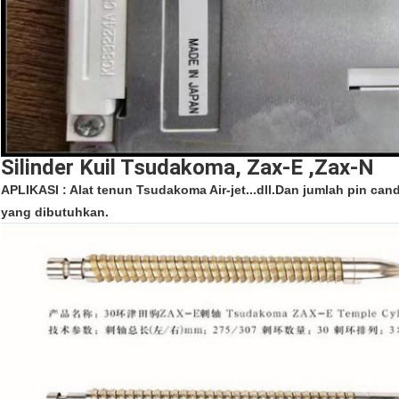
Silinder Kuil Tsudakoma, Zax-E ,Zax-N
APLIKASI : Alat tenun Tsudakoma Air-jet...dll.Dan jumlah pin can
yang dibutuhkan.