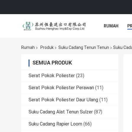
RUMAH
P
Rumah
Produk
Suku Cadang Tenun Tenun
Suku Cad
SEMUA PRODUK
Serat Pokok Poliester
(23)
Serat Pokok Poliester Perawan
(11)
Serat Pokok Poliester Daur Ulang
(11)
Suku Cadang Alat Tenun Sulzer
(87)
Suku Cadang Rapier Loom
(66)