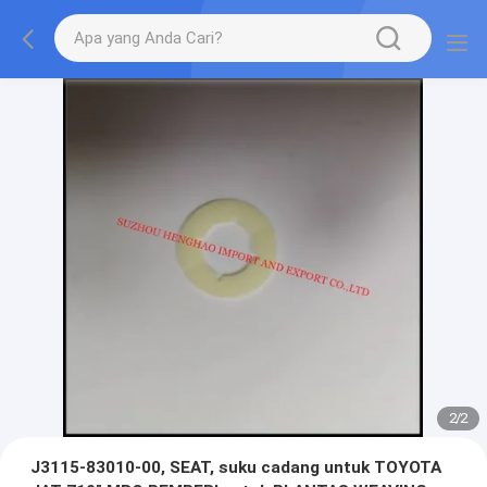
2
/
2
J3115-83010-00, SEAT, suku cadang untuk TOYOTA