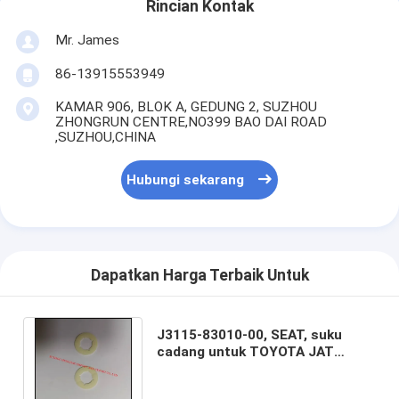
Rincian Kontak
Mr. James
86-13915553949
KAMAR 906, BLOK A, GEDUNG 2, SUZHOU
ZHONGRUN CENTRE,NO399 BAO DAI ROAD
,SUZHOU,CHINA
Hubungi sekarang
Dapatkan Harga Terbaik Untuk
J3115-83010-00, SEAT, suku
cadang untuk TOYOTA JAT
710",MRO PEMBERI untuk
PLANTAS WEAVING